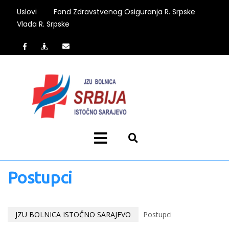
Uslovi
Fond Zdravstvenog Osiguranja R. Srpske
Vlada R. Srpske
Postupci
JZU BOLNICA ISTOČNO SARAJEVO
Postupci