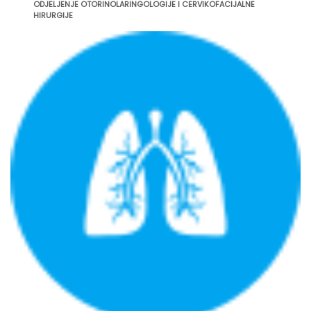
ODJELJENJE OTORINOLARINGOLOGIJE I CERVIKOFACIJALNE
HIRURGIJE