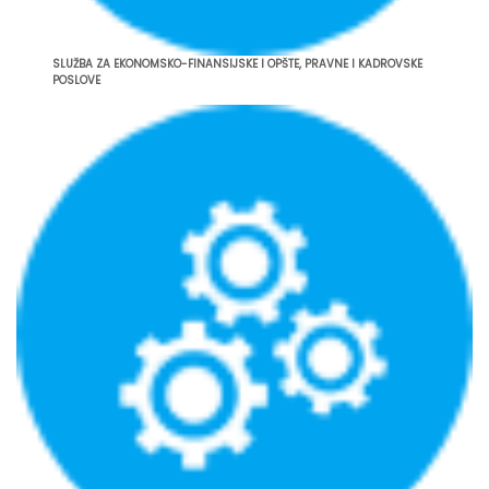
SLUŽBA ZA EKONOMSKO-FINANSIJSKE I OPŠTE, PRAVNE I KADROVSKE
POSLOVE