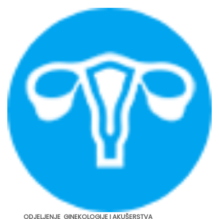
ODJELJENJE GINEKOLOGIJE I AKUŠERSTVA