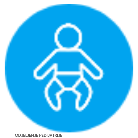
ODJELJENJE PEDIJATRIJE