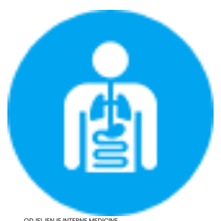
ODJELJENJE INTERNE MEDICINE