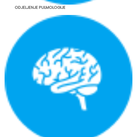
ODJELJENJE PULMOLOGIJE