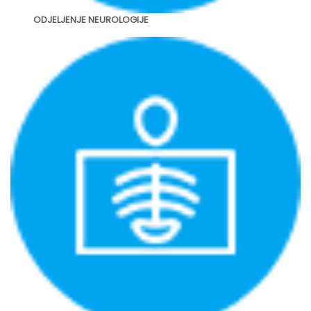
ODJELJENJE NEUROLOGIJE