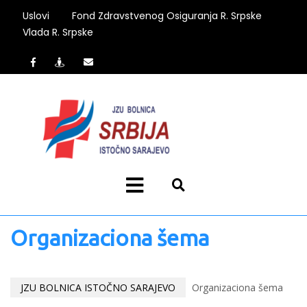
Uslovi
Fond Zdravstvenog Osiguranja R. Srpske
Vlada R. Srpske
Organizaciona šema
JZU BOLNICA ISTOČNO SARAJEVO
Organizaciona šema