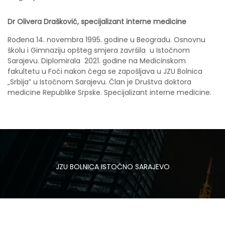
Dr Olivera Drašković, specijalizant interne medicine
Rođena 14. novembra 1995. godine u Beogradu. Osnovnu
školu i Gimnaziju opšteg smjera završila u Istočnom
Sarajevu. Diplomirala 2021. godine na Medicinskom
fakultetu u Foči nakon čega se zapošljava u JZU Bolnica
„Srbija” u Istočnom Sarajevu. Član je Društva doktora
medicine Republike Srpske. Specijalizant interne medicine.
JZU BOLNICA ISTOČNO SARAJEVO