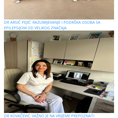
DR ARSIĆ PEJIĆ: RAZUMIJEVANJE I PODRŠKA OSOBA SA
EPILEPSIJOM OD VELIKOG ZNAČAJA
DR KOVAČEVIĆ: VAŽNO JE NA VRIJEME PREPOZNATI