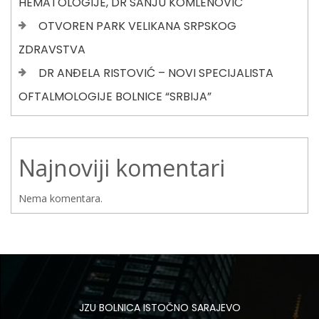
HEMATOLOGIJE, DR SANJU KOMLENOVIĆ
OTVOREN PARK VELIKANA SRPSKOG
ZDRAVSTVA
DR ANĐELA RISTOVIĆ – NOVI SPECIJALISTA
OFTALMOLOGIJE BOLNICE “SRBIJA”
Najnoviji komentari
Nema komentara.
JZU BOLNICA ISTOČNO SARAJEVO