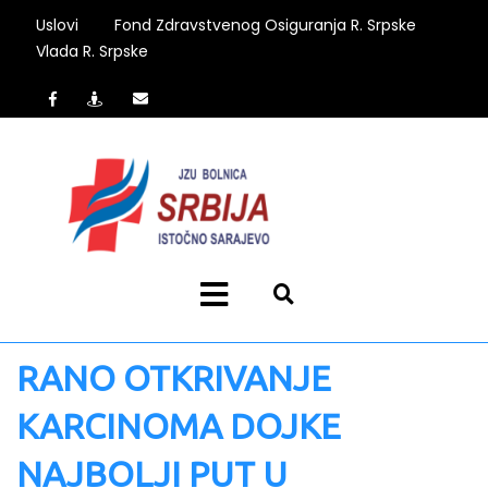
Uslovi
Fond Zdravstvenog Osiguranja R. Srpske
Vlada R. Srpske
RANO OTKRIVANJE
KARCINOMA DOJKE
NAJBOLJI PUT U