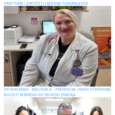
SIMPTOME I ZAPOČETI LIJEČENJE TUBERKULOZE
DR VUKOBRAT- BJELOGRLIĆ : PREVENCIJA I RANO OTKRIVANJE
BOLESTI BUBREGA OD VELIKOG ZNAČAJA