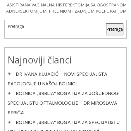
ASISTIRANA VAGINALNA HISTEREKTOMIJA SA OBOSTRANOM
ADNEKSEKTOMIJOM, PREDNJOM I ZADNJOM KOLPORAFIJOM
Pretraga
Pretraga
Najnoviji članci
DR IVANA KUJAČIĆ – NOVI SPECIJALISTA
PATOLOGIJE U NAŠOJ BOLNICI
BOLNICA „SRBIJA“ BOGATIJA ZA JOŠ JEDNOG
SPECIJALISTU OFTALMOLOGIJE – DR MIROSLAVA
PERIĆA
BOLNICA „SRBIJA“ BOGATIJA ZA SPECIJALISTU