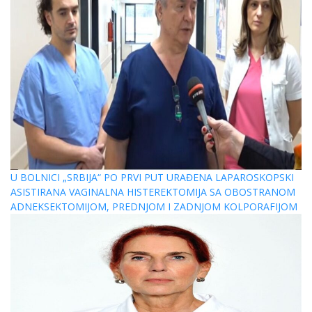
U BOLNICI „SRBIJA“ PO PRVI PUT URAĐENA LAPAROSKOPSKI
ASISTIRANA VAGINALNA HISTEREKTOMIJA SA OBOSTRANOM
ADNEKSEKTOMIJOM, PREDNJOM I ZADNJOM KOLPORAFIJOM