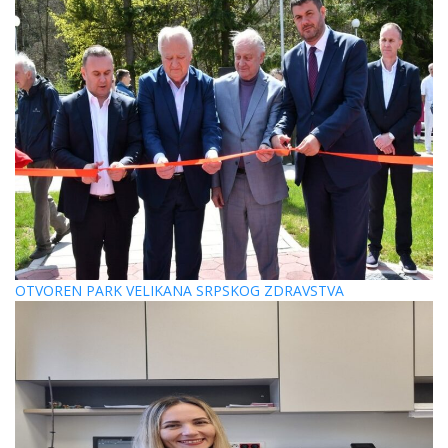
OTVOREN PARK VELIKANA SRPSKOG ZDRAVSTVA