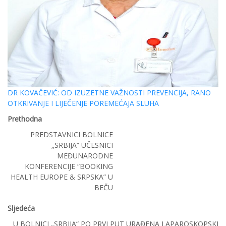
DR KOVAČEVIĆ: OD IZUZETNE VAŽNOSTI PREVENCIJA, RANO
OTKRIVANJE I LIJEČENJE POREMEĆAJA SLUHA
Prethodna
PREDSTAVNICI BOLNICE
„SRBIJA“ UČESNICI
MEĐUNARODNE
KONFERENCIJE “BOOKING
HEALTH EUROPE & SRPSKA” U
BEČU
Sljedeća
U BOLNICI „SRBIJA“ PO PRVI PUT URAĐENA LAPAROSKOPSKI