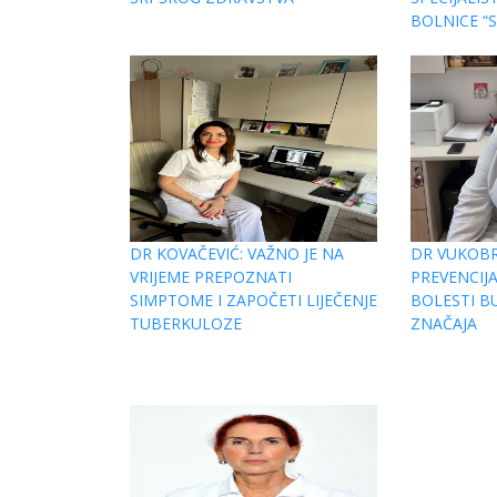
BOLNICE “S
DR KOVAČEVIĆ: VAŽNO JE NA
DR VUKOBR
VRIJEME PREPOZNATI
PREVENCIJA
SIMPTOME I ZAPOČETI LIJEČENJE
BOLESTI B
TUBERKULOZE
ZNAČAJA