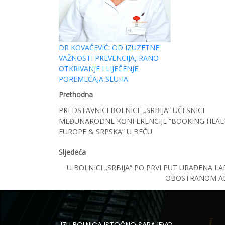
DR KOVAČEVIĆ: OD IZUZETNE
VAŽNOSTI PREVENCIJA, RANO
OTKRIVANJE I LIJEČENJE
POREMEĆAJA SLUHA
Prethodna
PREDSTAVNICI BOLNICE „SRBIJA“ UČESNICI
MEĐUNARODNE KONFERENCIJE “BOOKING HEAL
EUROPE & SRPSKA” U BEČU
Sljedeća
U BOLNICI „SRBIJA“ PO PRVI PUT URAĐENA L
OBOSTRANOM AD