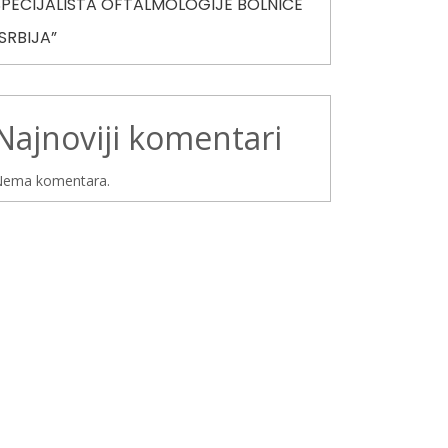
SPECIJALISTA OFTALMOLOGIJE BOLNICE
“SRBIJA”
Najnoviji komentari
ema komentara.