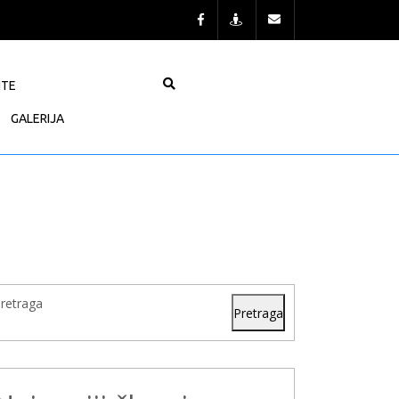
NTE
GALERIJA
retraga
Pretraga