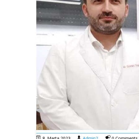
8. Marta 2023.
Admin2
0 Comments