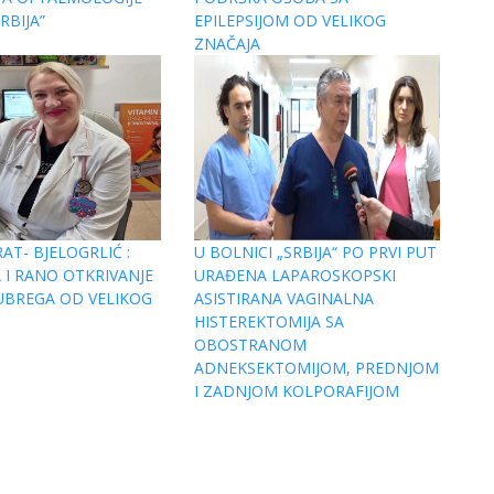
RBIJA”
EPILEPSIJOM OD VELIKOG
ZNAČAJA
AT- BJELOGRLIĆ :
U BOLNICI „SRBIJA“ PO PRVI PUT
 I RANO OTKRIVANJE
URAĐENA LAPAROSKOPSKI
UBREGA OD VELIKOG
ASISTIRANA VAGINALNA
HISTEREKTOMIJA SA
OBOSTRANOM
ADNEKSEKTOMIJOM, PREDNJOM
I ZADNJOM KOLPORAFIJOM