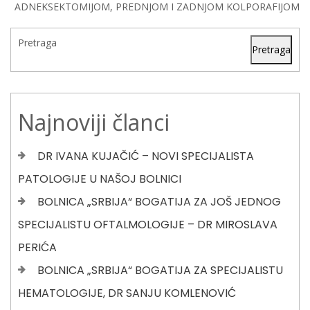
ADNEKSEKTOMIJOM, PREDNJOM I ZADNJOM KOLPORAFIJOM
Pretraga
Pretraga
Najnoviji članci
DR IVANA KUJAČIĆ – NOVI SPECIJALISTA
PATOLOGIJE U NAŠOJ BOLNICI
BOLNICA „SRBIJA“ BOGATIJA ZA JOŠ JEDNOG
SPECIJALISTU OFTALMOLOGIJE – DR MIROSLAVA
PERIĆA
BOLNICA „SRBIJA“ BOGATIJA ZA SPECIJALISTU
HEMATOLOGIJE, DR SANJU KOMLENOVIĆ