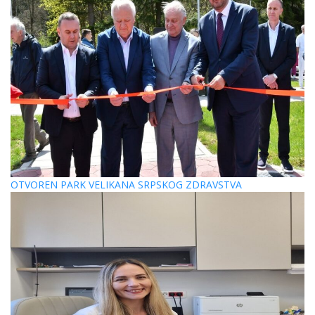
OTVOREN PARK VELIKANA SRPSKOG ZDRAVSTVA