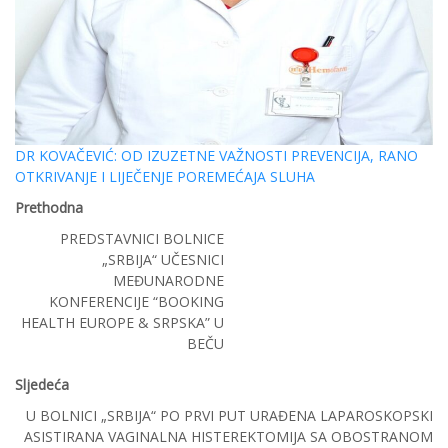
DR KOVAČEVIĆ: OD IZUZETNE VAŽNOSTI PREVENCIJA, RANO
OTKRIVANJE I LIJEČENJE POREMEĆAJA SLUHA
Prethodna
PREDSTAVNICI BOLNICE
„SRBIJA“ UČESNICI
MEĐUNARODNE
KONFERENCIJE “BOOKING
HEALTH EUROPE & SRPSKA” U
BEČU
Sljedeća
U BOLNICI „SRBIJA“ PO PRVI PUT URAĐENA LAPAROSKOPSKI
ASISTIRANA VAGINALNA HISTEREKTOMIJA SA OBOSTRANOM