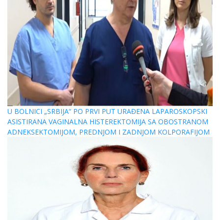
U BOLNICI „SRBIJA“ PO PRVI PUT URAĐENA LAPAROSKOPSKI
ASISTIRANA VAGINALNA HISTEREKTOMIJA SA OBOSTRANOM
ADNEKSEKTOMIJOM, PREDNJOM I ZADNJOM KOLPORAFIJOM