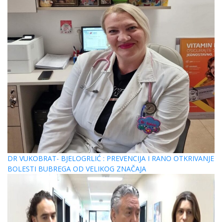
DR VUKOBRAT- BJELOGRLIĆ : PREVENCIJA I RANO OTKRIVANJE
BOLESTI BUBREGA OD VELIKOG ZNAČAJA