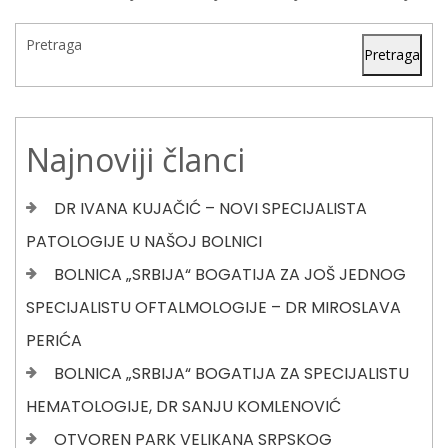
Pretraga
Pretraga
Najnoviji članci
DR IVANA KUJAČIĆ – NOVI SPECIJALISTA
PATOLOGIJE U NAŠOJ BOLNICI
BOLNICA „SRBIJA“ BOGATIJA ZA JOŠ JEDNOG
SPECIJALISTU OFTALMOLOGIJE – DR MIROSLAVA
PERIĆA
BOLNICA „SRBIJA“ BOGATIJA ZA SPECIJALISTU
HEMATOLOGIJE, DR SANJU KOMLENOVIĆ
OTVOREN PARK VELIKANA SRPSKOG