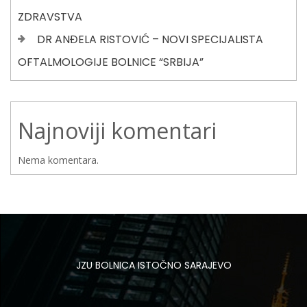
ZDRAVSTVA
DR ANĐELA RISTOVIĆ – NOVI SPECIJALISTA
OFTALMOLOGIJE BOLNICE “SRBIJA”
Najnoviji komentari
Nema komentara.
JZU BOLNICA ISTOČNO SARAJEVO