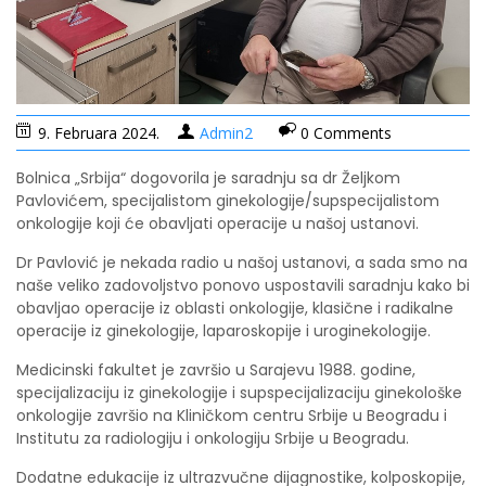
9. Februara 2024.
Admin2
0 Comments
Bolnica „Srbija“ dogovorila je saradnju sa dr Željkom
Pavlovićem, specijalistom ginekologije/supspecijalistom
onkologije koji će obavljati operacije u našoj ustanovi.
Dr Pavlović je nekada radio u našoj ustanovi, a sada smo na
naše veliko zadovoljstvo ponovo uspostavili saradnju kako bi
obavljao operacije iz oblasti onkologije, klasične i radikalne
operacije iz ginekologije, laparoskopije i uroginekologije.
Medicinski fakultet je završio u Sarajevu 1988. godine,
specijalizaciju iz ginekologije i supspecijalizaciju ginekološke
onkologije završio na Kliničkom centru Srbije u Beogradu i
Institutu za radiologiju i onkologiju Srbije u Beogradu.
Dodatne edukacije iz ultrazvučne dijagnostike, kolposkopije,