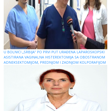
U BOLNICI „SRBIJA“ PO PRVI PUT URAĐENA LAPAROSKOPSKI
ASISTIRANA VAGINALNA HISTEREKTOMIJA SA OBOSTRANOM
ADNEKSEKTOMIJOM, PREDNJOM I ZADNJOM KOLPORAFIJOM