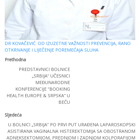
DR KOVAČEVIĆ: OD IZUZETNE VAŽNOSTI PREVENCIJA, RANO
OTKRIVANJE I LIJEČENJE POREMEĆAJA SLUHA
Prethodna
PREDSTAVNICI BOLNICE
„SRBIJA“ UČESNICI
MEĐUNARODNE
KONFERENCIJE “BOOKING
HEALTH EUROPE & SRPSKA” U
BEČU
Sljedeća
U BOLNICI „SRBIJA“ PO PRVI PUT URAĐENA LAPAROSKOPSKI
ASISTIRANA VAGINALNA HISTEREKTOMIJA SA OBOSTRANOM
ADNEKSEKTOMIJOM, PREDNJOM I ZADNJOM KOLPORAFIJOM