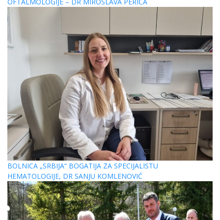
OFTALMOLOGIJE – DR MIROSLAVA PERIĆA
BOLNICA „SRBIJA“ BOGATIJA ZA SPECIJALISTU
HEMATOLOGIJE, DR SANJU KOMLENOVIĆ