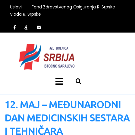
Uslovi
Fond Zdravstvenog Osiguranja R. Srpske
Vlada R. Srpske
12. MAJ – MEĐUNARODNI
DAN MEDICINSKIH SESTARA
I TEHNIČARA