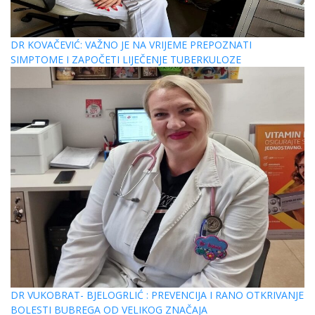
DR KOVAČEVIĆ: VAŽNO JE NA VRIJEME PREPOZNATI
SIMPTOME I ZAPOČETI LIJEČENJE TUBERKULOZE
DR VUKOBRAT- BJELOGRLIĆ : PREVENCIJA I RANO OTKRIVANJE
BOLESTI BUBREGA OD VELIKOG ZNAČAJA