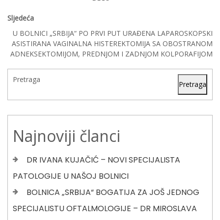
Sljedeća
U BOLNICI „SRBIJA“ PO PRVI PUT URAĐENA LAPAROSKOPSKI
ASISTIRANA VAGINALNA HISTEREKTOMIJA SA OBOSTRANOM
ADNEKSEKTOMIJOM, PREDNJOM I ZADNJOM KOLPORAFIJOM
Pretraga
Pretraga
Najnoviji članci
DR IVANA KUJAČIĆ – NOVI SPECIJALISTA
PATOLOGIJE U NAŠOJ BOLNICI
BOLNICA „SRBIJA“ BOGATIJA ZA JOŠ JEDNOG
SPECIJALISTU OFTALMOLOGIJE – DR MIROSLAVA