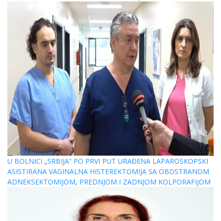
U BOLNICI „SRBIJA“ PO PRVI PUT URAĐENA LAPAROSKOPSKI
ASISTIRANA VAGINALNA HISTEREKTOMIJA SA OBOSTRANOM
ADNEKSEKTOMIJOM, PREDNJOM I ZADNJOM KOLPORAFIJOM