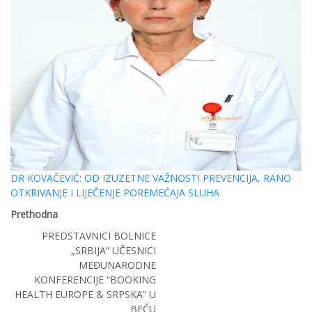
DR KOVAČEVIĆ: OD IZUZETNE VAŽNOSTI PREVENCIJA, RANO
OTKRIVANJE I LIJEČENJE POREMEĆAJA SLUHA
Prethodna
PREDSTAVNICI BOLNICE
„SRBIJA“ UČESNICI
MEĐUNARODNE
KONFERENCIJE “BOOKING
HEALTH EUROPE & SRPSKA” U
BEČU