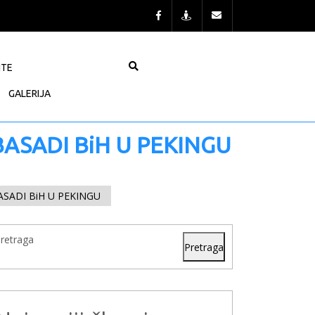
NTE
GALERIJA
BASADI BiH U PEKINGU
ASADI BiH U PEKINGU
retraga
Pretraga