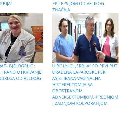
RBIJA”
EPILEPSIJOM OD VELIKOG
ZNAČAJA
AT- BJELOGRLIĆ :
U BOLNICI „SRBIJA“ PO PRVI PUT
 I RANO OTKRIVANJE
URAĐENA LAPAROSKOPSKI
UBREGA OD VELIKOG
ASISTIRANA VAGINALNA
HISTEREKTOMIJA SA
OBOSTRANOM
ADNEKSEKTOMIJOM, PREDNJOM
I ZADNJOM KOLPORAFIJOM