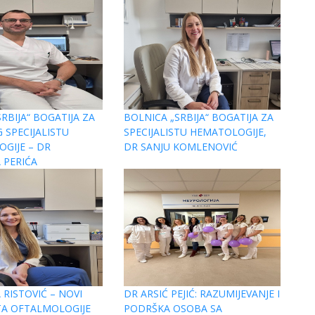
RBIJA“ BOGATIJA ZA
BOLNICA „SRBIJA“ BOGATIJA ZA
 SPECIJALISTU
SPECIJALISTU HEMATOLOGIJE,
GIJE – DR
DR SANJU KOMLENOVIĆ
 PERIĆA
 RISTOVIĆ – NOVI
DR ARSIĆ PEJIĆ: RAZUMIJEVANJE I
STA OFTALMOLOGIJE
PODRŠKA OSOBA SA