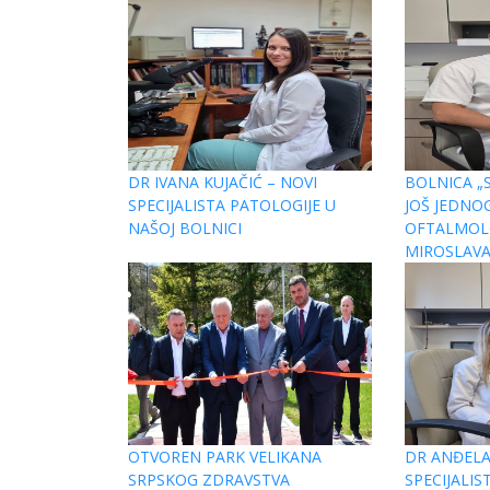
DR IVANA KUJAČIĆ – NOVI
BOLNICA „S
SPECIJALISTA PATOLOGIJE U
JOŠ JEDNOG
NAŠOJ BOLNICI
OFTALMOLO
MIROSLAVA
OTVOREN PARK VELIKANA
DR ANĐELA
SRPSKOG ZDRAVSTVA
SPECIJALI