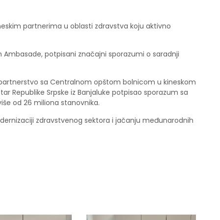
neskim partnerima u oblasti zdravstva koju aktivno
m Ambasade, potpisani značajni sporazumi o saradnji
a je partnerstvo sa Centralnom opštom bolnicom u kineskom
entar Republike Srpske iz Banjaluke potpisao sporazum sa
iše od 26 miliona stanovnika.
dernizaciji zdravstvenog sektora i jačanju međunarodnih