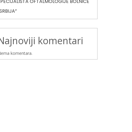
SPECIJALISTA OFTALMOLOGIJE BOLNICE
“SRBIJA”
Najnoviji komentari
ema komentara.