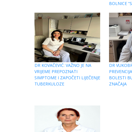
BOLNICE “S
DR KOVAČEVIĆ: VAŽNO JE NA
DR VUKOBR
VRIJEME PREPOZNATI
PREVENCIJA
SIMPTOME I ZAPOČETI LIJEČENJE
BOLESTI B
TUBERKULOZE
ZNAČAJA