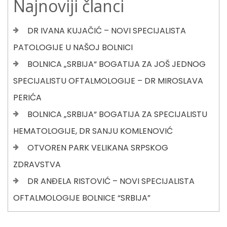
Najnoviji članci
DR IVANA KUJAČIĆ – NOVI SPECIJALISTA
PATOLOGIJE U NAŠOJ BOLNICI
BOLNICA „SRBIJA“ BOGATIJA ZA JOŠ JEDNOG
SPECIJALISTU OFTALMOLOGIJE – DR MIROSLAVA
PERIĆA
BOLNICA „SRBIJA“ BOGATIJA ZA SPECIJALISTU
HEMATOLOGIJE, DR SANJU KOMLENOVIĆ
OTVOREN PARK VELIKANA SRPSKOG
ZDRAVSTVA
DR ANĐELA RISTOVIĆ – NOVI SPECIJALISTA
OFTALMOLOGIJE BOLNICE “SRBIJA”