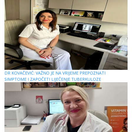
DR KOVAČEVIĆ: VAŽNO JE NA VRIJEME PREPOZNATI
SIMPTOME I ZAPOČETI LIJEČENJE TUBERKULOZE