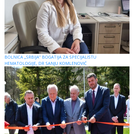
BOLNICA „SRBIJA“ BOGATIJA ZA SPECIJALISTU
HEMATOLOGIJE, DR SANJU KOMLENOVIĆ