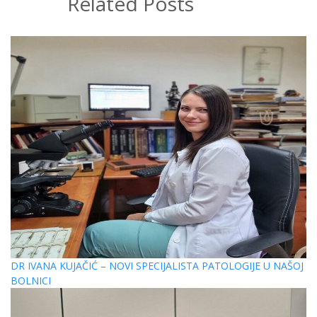
Related Posts
DR IVANA KUJAČIĆ – NOVI SPECIJALISTA PATOLOGIJE U NAŠOJ
BOLNICI