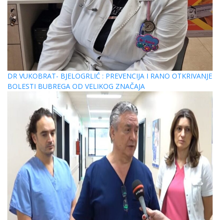
DR VUKOBRAT- BJELOGRLIĆ : PREVENCIJA I RANO OTKRIVANJE
BOLESTI BUBREGA OD VELIKOG ZNAČAJA