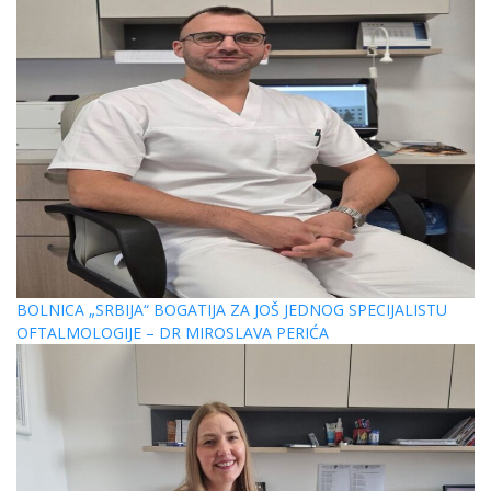
BOLNICA „SRBIJA“ BOGATIJA ZA JOŠ JEDNOG SPECIJALISTU
OFTALMOLOGIJE – DR MIROSLAVA PERIĆA